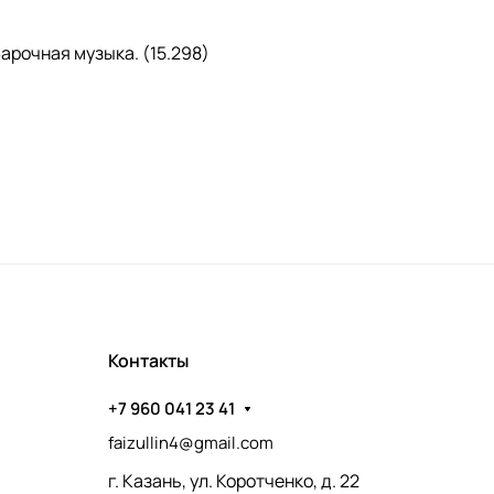
арочная музыка. (15.298)
Контакты
+7 960 041 23 41
faizullin4@gmail.com
г. Казань, ул. Коротченко, д. 22