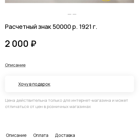
Расчетный знак 50000 р. 1921 г.
2 000 ₽
Описание
Хочу в подарок
Цена действительна только для интернет-магазина и может
отличаться от цен в розничных магазинах
Описание
Оплата
Доставка