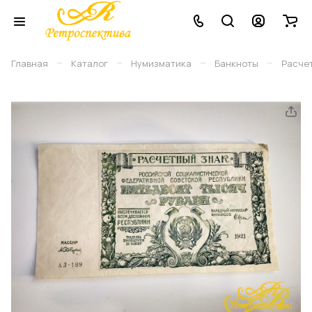
–
–
–
–
Главная
Каталог
Нумизматика
Банкноты
Расчет