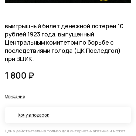
выигрышный билет денежной лотереи 10
рублей 1923 года, выпущенный
Центральным комитетом по борьбе с
последствиями голода (ЦК Последгол)
при ВЦИК.
1 800 ₽
Описание
Хочу в подарок
Цена действительна только для интернет-магазина и может