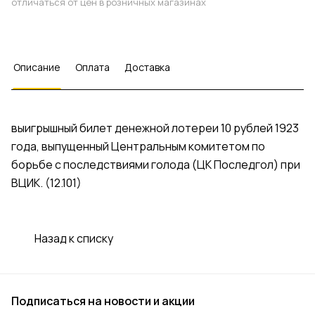
отличаться от цен в розничных магазинах
Описание
Оплата
Доставка
выигрышный билет денежной лотереи 10 рублей 1923
года, выпущенный Центральным комитетом по
борьбе с последствиями голода (ЦК Последгол) при
ВЦИК. (12.101)
Назад к списку
Подписаться
на новости и акции