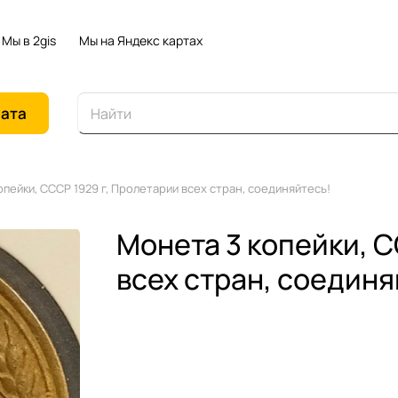
Мы в 2gis
Мы на Яндекс картах
иата
опейки, СССР 1929 г, Пролетарии всех стран, соединяйтесь!
Монета 3 копейки, С
всех стран, соединя