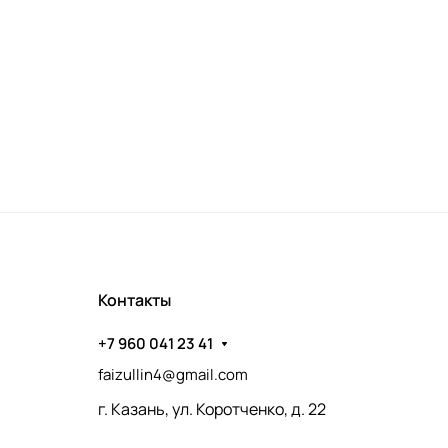
Контакты
+7 960 041 23 41
faizullin4@gmail.com
г. Казань, ул. Коротченко, д. 22