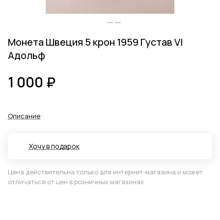
Монета Швеция 5 крон 1959 Густав VI
Адольф
1 000 ₽
Описание
Хочу в подарок
Цена действительна только для интернет-магазина и может
отличаться от цен в розничных магазинах