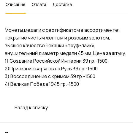
Описание
Оплата
Доставка
Монеты,медали с сертификатом в ассортименте:
покрытие чистым желтым и розовым золотом,
высшее качество чеканки «пруф-лайк»,
внушительный диаметр медали 45 мм. Цена за штуку.
1) Создание Российской Империи 39 гр.-1500
2)Призвание варягов на Русь 39 гр.-1500
3) Воссоединение с крымом 39 гр.-1500
4) Великая Победа 1945 гр.-1500
Назад к списку