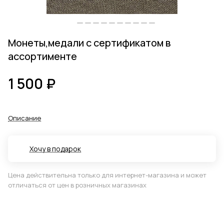
Монеты,медали с сертификатом в
ассортименте
1 500 ₽
Описание
Хочу в подарок
Цена действительна только для интернет-магазина и может
отличаться от цен в розничных магазинах