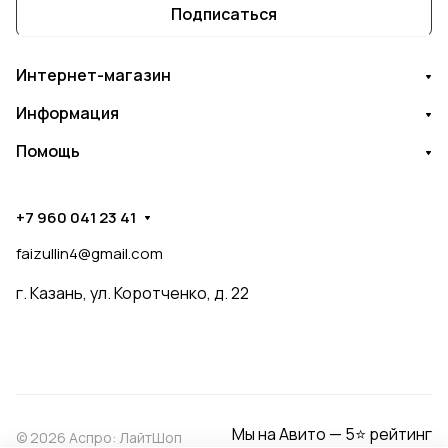
Подписаться
Интернет-магазин
Информация
Помощь
+7 960 041 23 41
faizullin4@gmail.com
г. Казань, ул. Коротченко, д. 22
Мы на Авито — 5⭐ рейтинг
© 2026 Аспро: ЛайтШоп