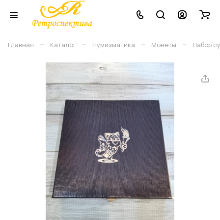
–
–
–
–
Главная
Каталог
Нумизматика
Монеты
Набор су