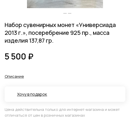
Набор сувенирных монет «Универсиада
2013 г.», посеребрение 925 пр., масса
изделия 137,87 гр.
5 500 ₽
Описание
Хочу в подарок
Цена действительна только для интернет-магазина и может
отличаться от цен в розничных магазинах