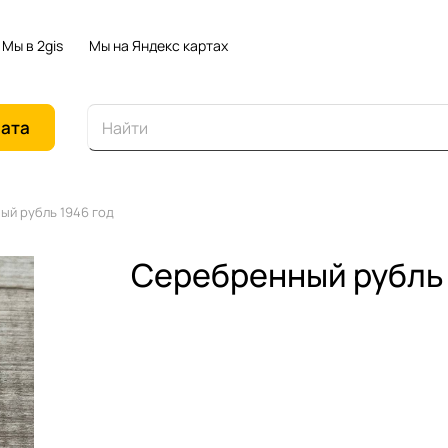
Мы в 2gis
Мы на Яндекс картах
иата
й рубль 1946 год
Серебренный рубль 