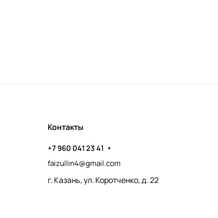
Контакты
+7 960 041 23 41
faizullin4@gmail.com
г. Казань, ул. Коротченко, д. 22