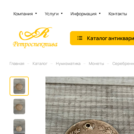
Компания
Услуги
Информация
Контакты
Каталог антиквар
–
–
–
–
Главная
Каталог
Нумизматика
Монеты
Серебренны