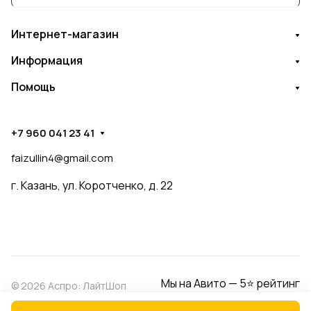
Интернет-магазин
Информация
Помощь
+7 960 041 23 41
faizullin4@gmail.com
г. Казань, ул. Коротченко, д. 22
Мы на Авито — 5⭐ рейтинг
© 2026 Аспро: ЛайтШоп