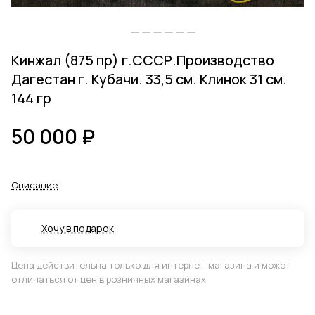
Кинжал (875 пр) г.СССР.Производство
Дагестан г. Кубачи. 33,5 см. Клинок 31 см.
144 гр
50 000 ₽
Описание
Хочу в подарок
Цена действительна только для интернет-магазина и может
отличаться от цен в розничных магазинах