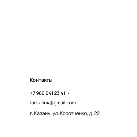
Контакты
+7 960 041 23 41
faizullin4@gmail.com
г. Казань, ул. Коротченко, д. 22