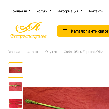
Компания
Услуги
Информация
Контакты
Каталог антиквар
–
–
–
Главная
Каталог
Оружие
Сабля 93 см Европа КОТМ