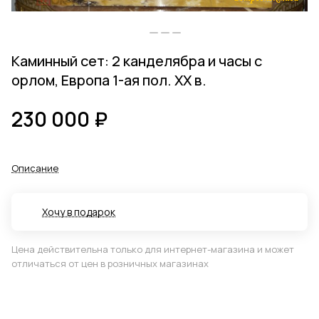
Каминный сет: 2 канделябра и часы с
орлом, Европа 1-ая пол. ХХ в.
230 000 ₽
Описание
Хочу в подарок
Цена действительна только для интернет-магазина и может
отличаться от цен в розничных магазинах