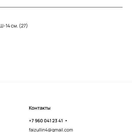
-14 см. (27)
Контакты
+7 960 041 23 41
faizullin4@gmail.com