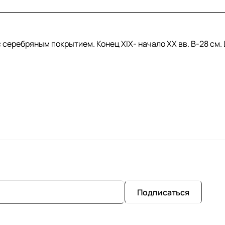
еребряным покрытием. Конец XIX- начало XX вв. В-28 см. Ш
Подписаться