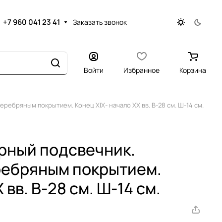
+7 960 041 23 41
Заказать звонок
Войти
Избранное
Корзина
ребряным покрытием. Конец XIX- начало XX вв. В-28 см. Ш-14 см.
рный подсвечник.
ребряным покрытием.
 вв. В-28 см. Ш-14 см.