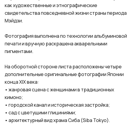
как художественные и этнографические
свидетельства повседневной жизни страны периода
Мэйдзи.
Фотография выполнена по технологии альбуминовой
печати и вручную раскрашена акварельными
пигментами.
На оборотной стороне листа расположены четыре
дополнительные оригинальные фотографии Японии
конца XIX века:
• жанровая сцена с женщинами в традиционных
кимоно;
• городской канал и историческая застройка;
• сад с цветущими глициниями;
• архитектурный вид храма Сиба (Siba Tokyo).