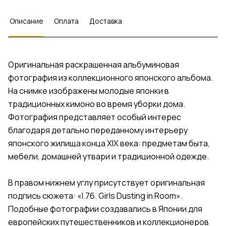
Описание
Оплата
Доставка
Оригинальная раскрашенная альбуминовая
фотография из коллекционного японского альбома.
На снимке изображены молодые японки в
традиционных кимоно во время уборки дома.
Фотография представляет особый интерес
благодаря детально переданному интерьеру
японского жилища конца XIX века: предметам быта,
мебели, домашней утвари и традиционной одежде.
В правом нижнем углу присутствует оригинальная
подпись сюжета: «I.76. Girls Dusting in Room».
Подобные фотографии создавались в Японии для
европейских путешественников и коллекционеров