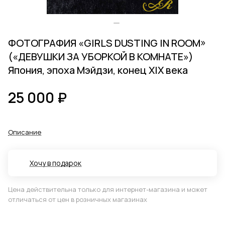
ФОТОГРАФИЯ «GIRLS DUSTING IN ROOM»
(«ДЕВУШКИ ЗА УБОРКОЙ В КОМНАТЕ»)
Япония, эпоха Мэйдзи, конец XIX века
25 000 ₽
Описание
Хочу в подарок
Цена действительна только для интернет-магазина и может
отличаться от цен в розничных магазинах