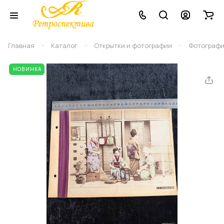
–
–
–
Главная
Каталог
Открытки и фотографии
Фотограф
НОВИНКА