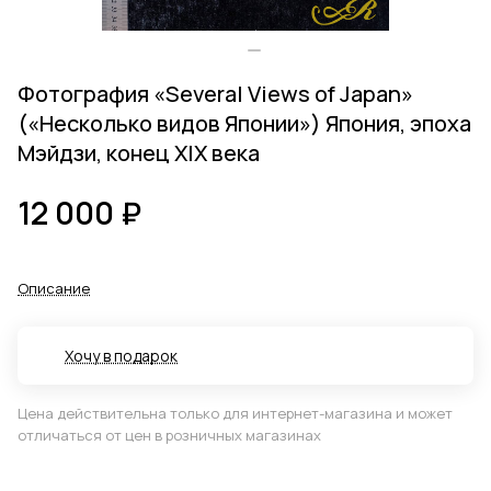
Фотография «Several Views of Japan»
(«Несколько видов Японии») Япония, эпоха
Мэйдзи, конец XIX века
12 000 ₽
Описание
Хочу в подарок
Цена действительна только для интернет-магазина и может
отличаться от цен в розничных магазинах