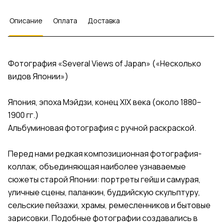
Описание
Оплата
Доставка
Фотография «Several Views of Japan» («Несколько
видов Японии»)
Япония, эпоха Мэйдзи, конец XIX века (около 1880–
1900 гг.)
Альбуминовая фотография с ручной раскраской.
Перед нами редкая композиционная фотография-
коллаж, объединяющая наиболее узнаваемые
сюжеты старой Японии: портреты гейш и самурая,
уличные сцены, паланкин, буддийскую скульптуру,
сельские пейзажи, храмы, ремесленников и бытовые
зарисовки. Подобные фотографии создавались в