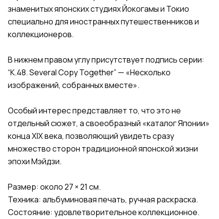
знаменитых японских студиях Йокогамы и Токио
специально для иностранных путешественников и
коллекционеров.
В нижнем правом углу присутствует подпись серии:
“K.48. Several Copy Together” — «Несколько
изображений, собранных вместе».
Особый интерес представляет то, что это не
отдельный сюжет, а своеобразный «каталог Японии»
конца XIX века, позволяющий увидеть сразу
множество сторон традиционной японской жизни
эпохи Мэйдзи.
Размер: около 27 × 21 см.
Техника: альбуминовая печать, ручная раскраска.
Состояние: удовлетворительное коллекционное.