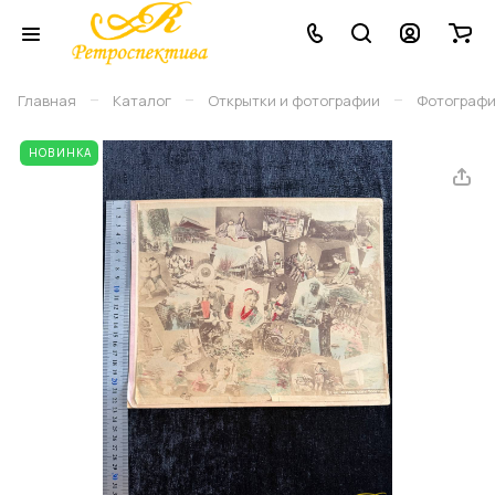
–
–
–
Главная
Каталог
Открытки и фотографии
Фотограф
НОВИНКА