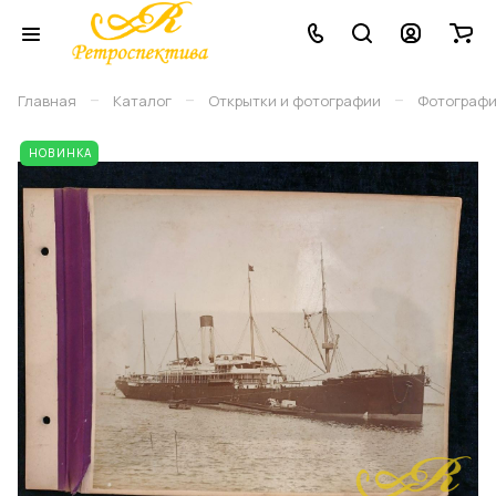
–
–
–
Главная
Каталог
Открытки и фотографии
Фотограф
НОВИНКА