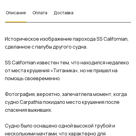
Описание
Оплата
Доставка
Историческое изображение парохода SS Californian,
сделанное с палубы другого судна.
SS Californian известен тем, что находился недалеко
от места крушения «Титаника», но не пришел на
помощь своевременно.
Фотография, вероятно, запечатлела момент, когда
судно Carpathia покидало место крушения после
спасения выживших.
Судно было оснащено одной высокой трубой и
несколькими мачтами, что характерно для