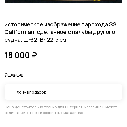
историческое изображение парохода SS
Californian, сделанное с палубы другого
судна. Ш-32. В- 22,5 см.
18 000 ₽
Описание
Хочу в подарок
Цена действительна только для интернет-магазина и может
отличаться от цен в розничных магазинах