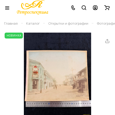
–
–
–
Главная
Каталог
Открытки и фотографии
Фотограф
НОВИНКА