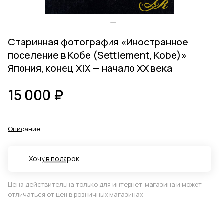
Старинная фотография «Иностранное
поселение в Кобе (Settlement, Kobe)»
Япония, конец XIX — начало XX века
15 000 ₽
Описание
Хочу в подарок
Цена действительна только для интернет-магазина и может
отличаться от цен в розничных магазинах