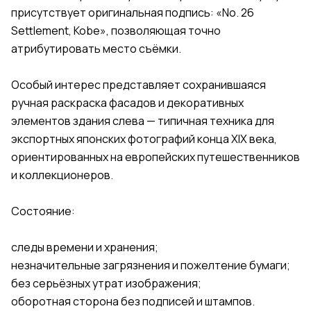
присутствует оригинальная подпись: «No. 26
Settlement, Kobe», позволяющая точно
атрибутировать место съёмки.
Особый интерес представляет сохранившаяся
ручная раскраска фасадов и декоративных
элементов здания слева — типичная техника для
экспортных японских фотографий конца XIX века,
ориентированных на европейских путешественников
и коллекционеров.
Состояние:
следы времени и хранения;
незначительные загрязнения и пожелтение бумаги;
без серьёзных утрат изображения;
оборотная сторона без подписей и штампов.