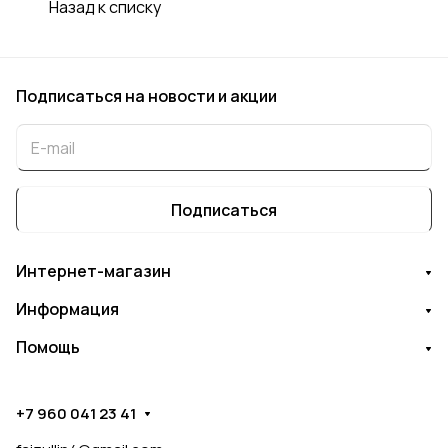
Назад к списку
Подписаться
на новости и акции
Подписаться
Интернет-магазин
Информация
Помощь
+7 960 041 23 41