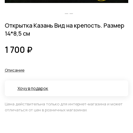
Открытка Казань Вид на крепость. Размер
14*8,5 см
1 700 ₽
Описание
Хочу в подарок
Цена действительна только для интернет-магазина и может
отличаться от цен в розничных магазинах