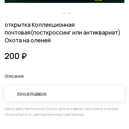
открытка Коллекционная
почтовая(посткроссинг или антиквариат)
Охота на оленей
200 ₽
Описание
Хочу в подарок
Цена действительна только для интернет-магазина и может
отличаться от цен в розничных магазинах