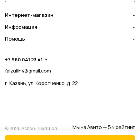
Интернет-магазин
Информация
Помощь
+7 960 041 23 41
faizullin4@gmail.com
г. Казань, ул. Коротченко, д. 22
Мы на Авито — 5⭐ рейтинг
© 2026 Аспро: ЛайтШоп