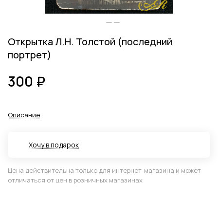
Открытка Л.Н. Толстой (последний
портрет)
300 ₽
Описание
Хочу в подарок
Цена действительна только для интернет-магазина и может
отличаться от цен в розничных магазинах