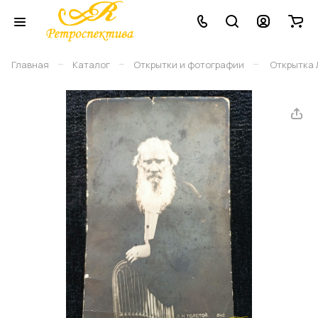
–
–
–
Главная
Каталог
Открытки и фотографии
Открытка Л