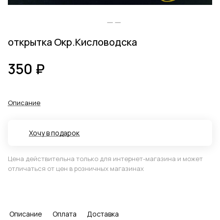
открытка Окр.Кисловодска
350 ₽
Описание
Хочу в подарок
Цена действительна только для интернет-магазина и может
отличаться от цен в розничных магазинах
Описание
Оплата
Доставка