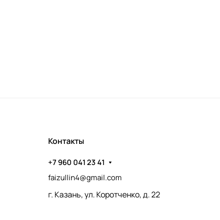
Контакты
+7 960 041 23 41
faizullin4@gmail.com
г. Казань, ул. Коротченко, д. 22