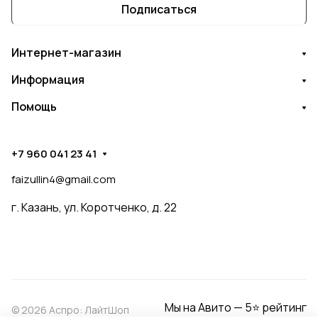
Подписаться
Интернет-магазин
Информация
Помощь
+7 960 041 23 41
faizullin4@gmail.com
г. Казань, ул. Коротченко, д. 22
Мы на Авито — 5⭐ рейтинг
© 2026 Аспро: ЛайтШоп