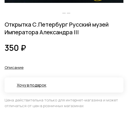
Открытка С.Петербург Русский музей
Императора Александра III
350 ₽
Описание
Хочу в подарок
Цена действительна только для интернет-магазина и может
отличаться от цен в розничных магазинах