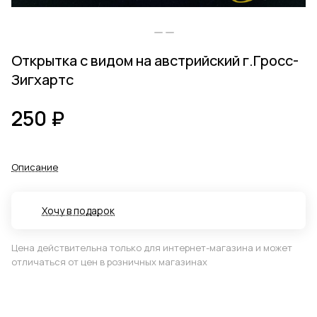
Открытка с видом на австрийский г.Гросс-
Зигхартс
250 ₽
Описание
Хочу в подарок
Цена действительна только для интернет-магазина и может
отличаться от цен в розничных магазинах