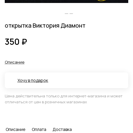
открытка Виктория Диамонт
350 ₽
Описание
Хочу в подарок
Цена действительна только для интернет-магазина и может
отличаться от цен в розничных магазинах
Описание
Оплата
Доставка