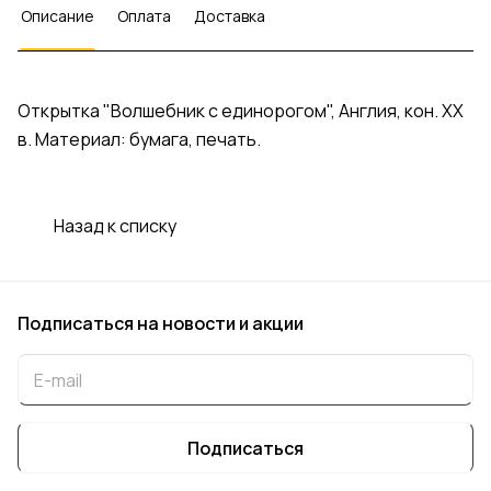
Описание
Оплата
Доставка
Открытка "Волшебник с единорогом", Англия, кон. ХХ
в. Материал: бумага, печать.
Назад к списку
Подписаться
на новости и акции
Подписаться