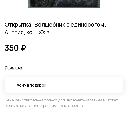
Открытка "Волшебник с единорогом",
Англия, кон. ХХ в.
350 ₽
Описание
Хочу в подарок
Цена действительна только для интернет-магазина и может
отличаться от цен в розничных магазинах