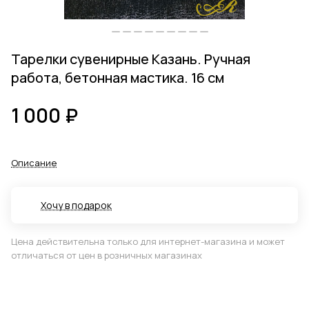
Тарелки сувенирные Казань. Ручная
работа, бетонная мастика. 16 см
1 000 ₽
Описание
Хочу в подарок
Цена действительна только для интернет-магазина и может
отличаться от цен в розничных магазинах