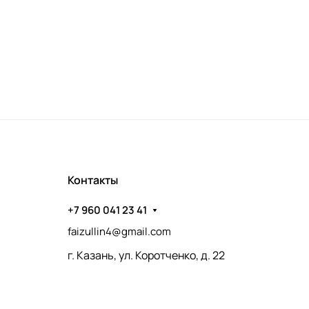
Контакты
+7 960 041 23 41
faizullin4@gmail.com
г. Казань, ул. Коротченко, д. 22