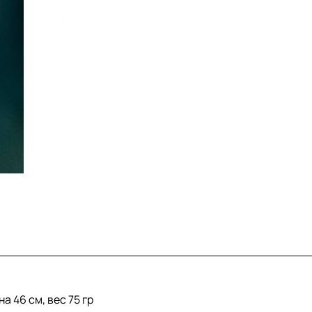
а 46 см, вес 75 гр