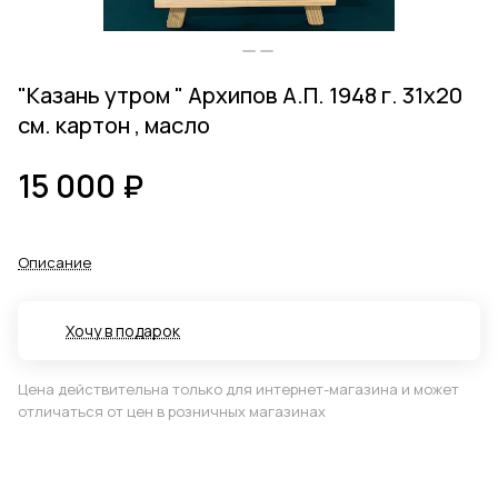
"Казань утром " Архипов А.П. 1948 г. 31х20
см. картон , масло
15 000 ₽
Описание
Хочу в подарок
Цена действительна только для интернет-магазина и может
отличаться от цен в розничных магазинах