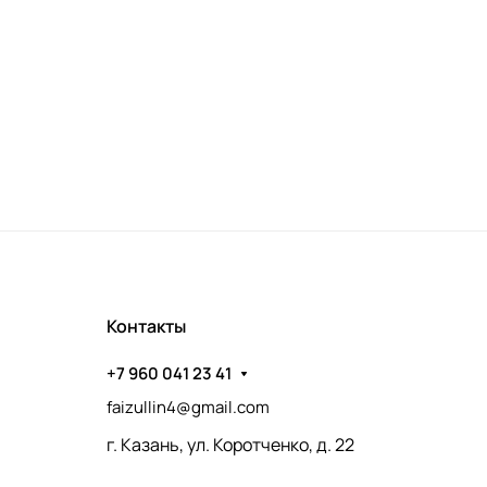
Контакты
+7 960 041 23 41
faizullin4@gmail.com
г. Казань, ул. Коротченко, д. 22