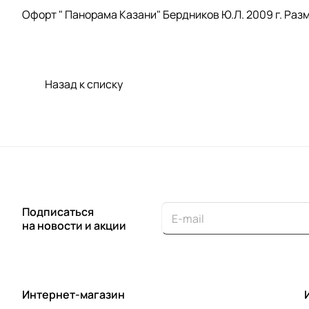
Офорт " Панорама Казани" Бердников Ю.Л. 2009 г. Размер
Назад к списку
Подписаться
на новости и акции
Интернет-магазин