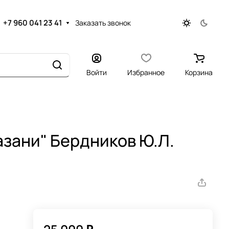
+7 960 041 23 41
Заказать звонок
Войти
Избранное
Корзина
азани" Бердников Ю.Л.