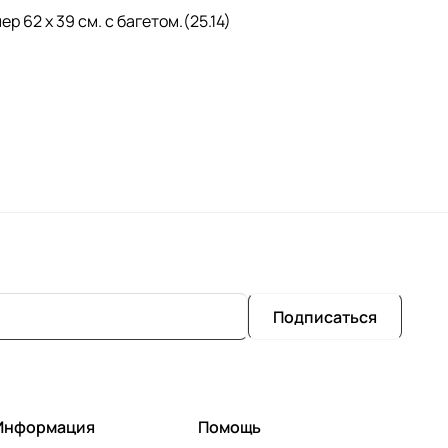
 62 х 39 см. с багетом.(25.14)
Подписаться
Информация
Помощь