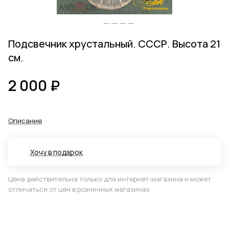
Подсвечник хрустальный. СССР. Высота 21
см.
2 000 ₽
Описание
Хочу в подарок
Цена действительна только для интернет-магазина и может
отличаться от цен в розничных магазинах