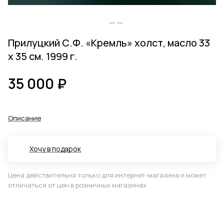
Прилуцкий С.Ф. «Кремль» холст, масло 33
х 35 см. 1999 г.
35 000 ₽
Описание
Хочу в подарок
Цена действительна только для интернет-магазина и может
отличаться от цен в розничных магазинах