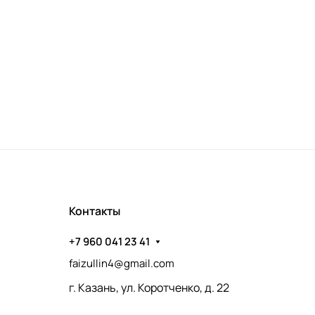
Контакты
+7 960 041 23 41
faizullin4@gmail.com
г. Казань, ул. Коротченко, д. 22