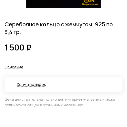
Серебряное кольцо с жемчугом. 925 пр.
3,4 гр.
1 500 ₽
Описание
Хочу в подарок
Цена действительна только для интернет-магазина и может
отличаться от цен в розничных магазинах