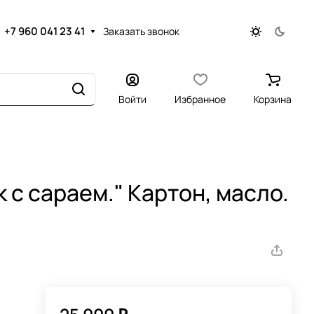
+7 960 041 23 41
Заказать звонок
Войти
Избранное
Корзина
 с сараем." Картон, масло.