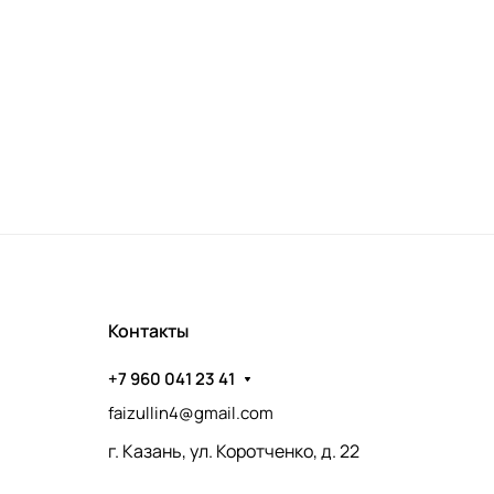
Контакты
+7 960 041 23 41
faizullin4@gmail.com
г. Казань, ул. Коротченко, д. 22