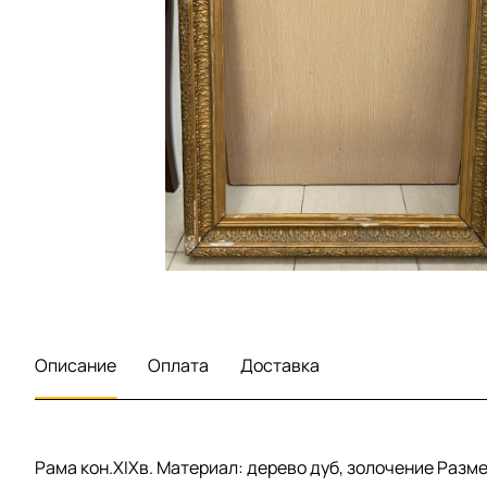
Описание
Оплата
Доставка
Рама кон.XIXв. Материал: дерево дуб, золочение Разм