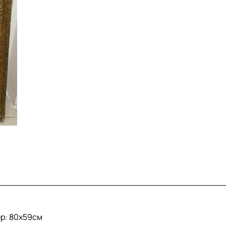
ер: 80x59см