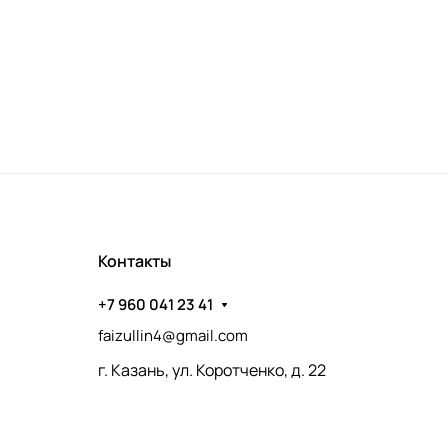
Контакты
+7 960 041 23 41
faizullin4@gmail.com
г. Казань, ул. Коротченко, д. 22