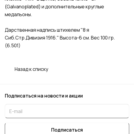
(Galvanoplated) и дополнительные круглые
медальоны.
Дарственная надпись штихелем "8 я
Сиб.Стр.Дивизия 1916." Высота-6 см. Вес 100 гр.
(6.501)
Назад к списку
Подписаться
на новости и акции
Подписаться