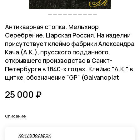
Антикварная стопка. Мельхиор
Серебрение. Царская Россия. На изделии
присутствует клеймо фабрики Александра
Кача (А.К.), прусского подданного,
открывшего производство в Санкт-
Петербурге в 1840-х годах. Клеймо "А.К." в
щитке, обозначение "GP" (Galvanoplat
25 000 ₽
Описание
Хочу в подарок