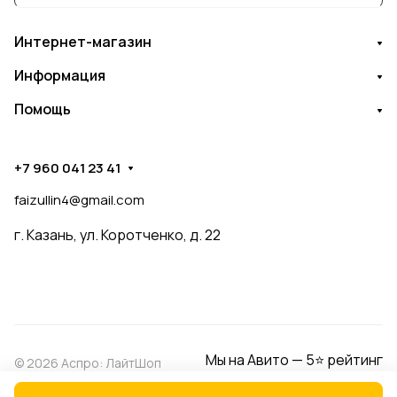
Интернет-магазин
Информация
Помощь
+7 960 041 23 41
faizullin4@gmail.com
г. Казань, ул. Коротченко, д. 22
Мы на Авито — 5⭐ рейтинг
© 2026 Аспро: ЛайтШоп