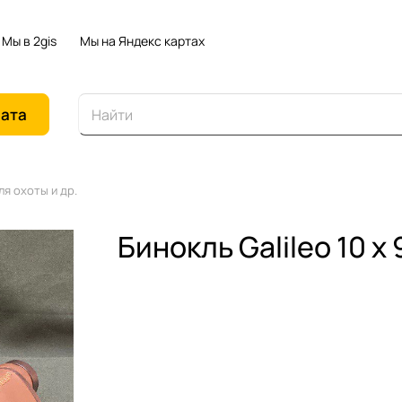
Мы в 2gis
Мы на Яндекс картах
иата
Для охоты и др.
Бинокль Galileo 10 х 