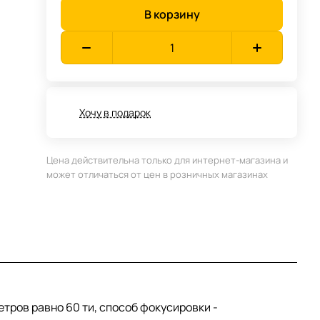
В корзину
Хочу в подарок
Цена действительна только для интернет-магазина и
может отличаться от цен в розничных магазинах
метров равно 60 ти, способ фокусировки -