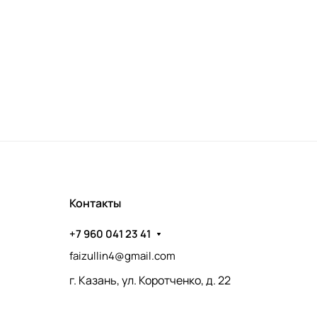
Контакты
+7 960 041 23 41
faizullin4@gmail.com
г. Казань, ул. Коротченко, д. 22