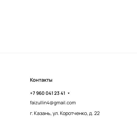
Контакты
+7 960 041 23 41
faizullin4@gmail.com
г. Казань, ул. Коротченко, д. 22