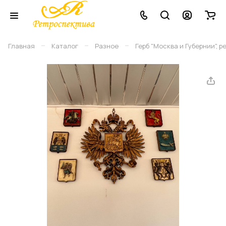
–
–
–
Главная
Каталог
Разное
Герб "Москва и Губернии", р