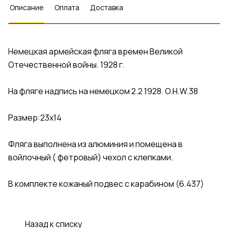
Описание
Оплата
Доставка
Немецкая армейская фляга времен Великой
Отечественной войны. 1928 г.
На фляге надпись на немецком 2.2 1928. O.H.W.38
Размер:23x14
Фляга выполнена из алюминия и помещена в
войлочный ( фетровый) чехол с клепками.
В комплекте кожаный подвес с карабином (6.437)
Назад к списку