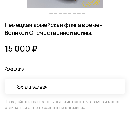
Немецкая армейская фляга времен
Великой Отечественной войны.
15 000 ₽
Описание
Хочу в подарок
Цена действительна только для интернет-магазина и может
отличаться от цен в розничных магазинах