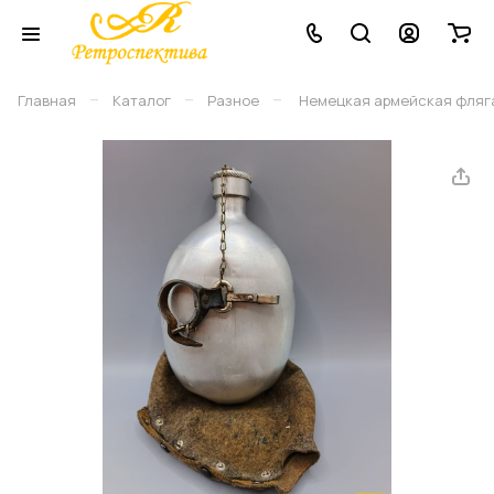
–
–
–
Главная
Каталог
Разное
Немецкая армейская фляга