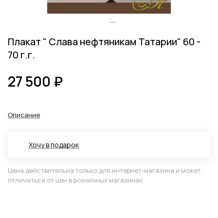
Плакат " Слава нефтяникам Татарии" 60 -
70 г.г.
27 500 ₽
Описание
Хочу в подарок
Цена действительна только для интернет-магазина и может
отличаться от цен в розничных магазинах