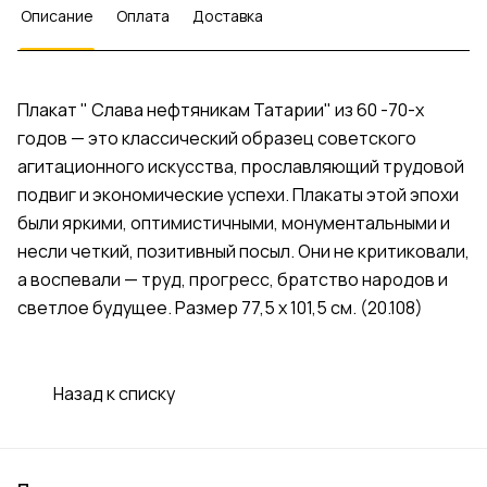
Описание
Оплата
Доставка
Плакат " Слава нефтяникам Татарии" из 60 -70-х
годов — это классический образец советского
агитационного искусства, прославляющий трудовой
подвиг и экономические успехи. Плакаты этой эпохи
были яркими, оптимистичными, монументальными и
несли четкий, позитивный посыл. Они не критиковали,
а воспевали — труд, прогресс, братство народов и
светлое будущее. Размер 77,5 х 101,5 см. (20.108)
Назад к списку