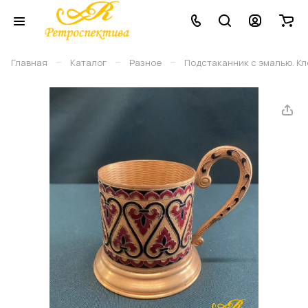
–
–
–
Главная
Каталог
Разное
Подстаканник с эмалью. К