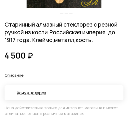
Старинный алмазный стеклорез с резной
ручкой из кости.Российская империя, до
1917 года. Клеймо,металл,кость.
4 500 ₽
Описание
Хочу в подарок
Цена действительна только для интернет-магазина и может
отличаться от цен в розничных магазинах