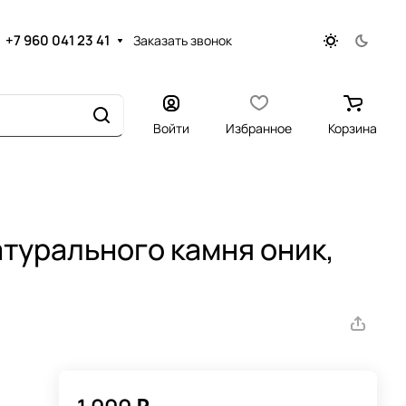
+7 960 041 23 41
Заказать звонок
Войти
Избранное
Корзина
атурального камня оник,