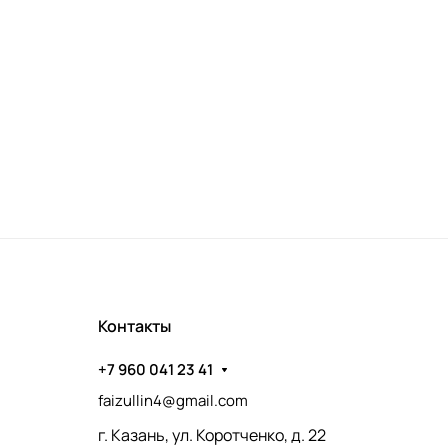
Контакты
+7 960 041 23 41
faizullin4@gmail.com
г. Казань, ул. Коротченко, д. 22