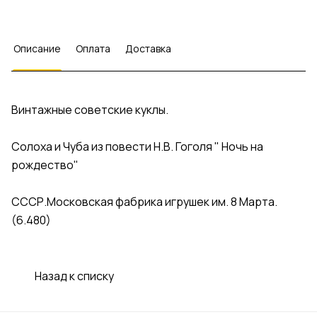
Описание
Оплата
Доставка
Винтажные советские куклы.
Солоха и Чуба из повести Н.В. Гоголя " Ночь на
рождество"
СССР.Московская фабрика игрушек им. 8 Марта.
(6.480)
Назад к списку