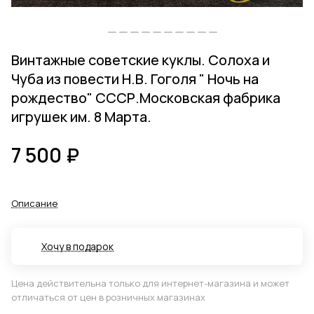
Винтажные советские куклы. Солоха и
Чуба из повести Н.В. Гоголя " Ночь на
рождество" СССР.Московская фабрика
игрушек им. 8 Марта.
7 500 ₽
Описание
Хочу в подарок
Цена действительна только для интернет-магазина и может
отличаться от цен в розничных магазинах