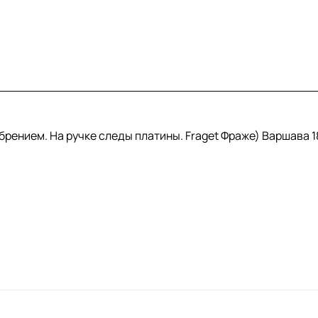
рением. На ручке следы платины. Fraget Фраже) Варшава 1