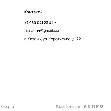
Контакты
+7 960 041 23 41
faizullin4@gmail.com
г. Казань, ул. Коротченко, д. 22
Оферта
Разработано в