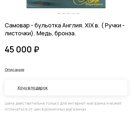
Самовар - бульотка Англия. XIX в. ( Ручки -
листочки). Медь, бронза.
45 000 ₽
Описание
Хочу в подарок
Цена действительна только для интернет-магазина и может
отличаться от цен в розничных магазинах