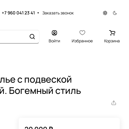
+7 960 041 23 41
Заказать звонок
Войти
Избранное
Корзина
лье с подвеской
. Богемный стиль