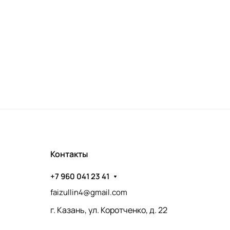
Контакты
+7 960 041 23 41
faizullin4@gmail.com
г. Казань, ул. Коротченко, д. 22