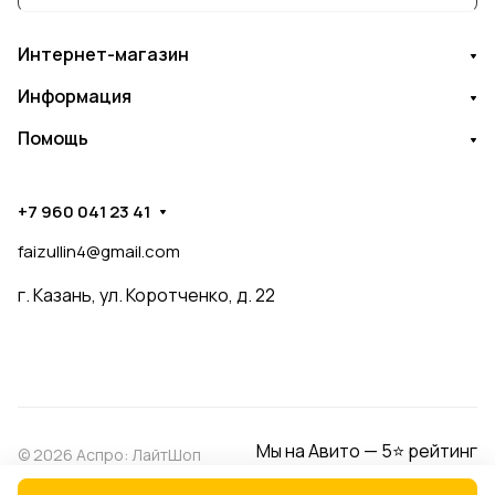
Интернет-магазин
Информация
Помощь
+7 960 041 23 41
faizullin4@gmail.com
г. Казань, ул. Коротченко, д. 22
Мы на Авито — 5⭐ рейтинг
© 2026 Аспро: ЛайтШоп