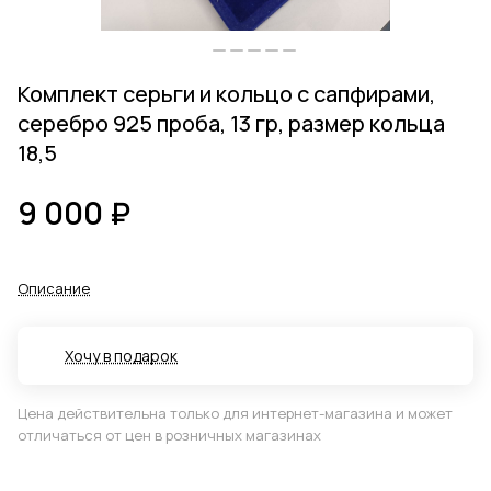
Комплект серьги и кольцо с сапфирами,
серебро 925 проба, 13 гр, размер кольца
18,5
9 000 ₽
Описание
Хочу в подарок
Цена действительна только для интернет-магазина и может
отличаться от цен в розничных магазинах