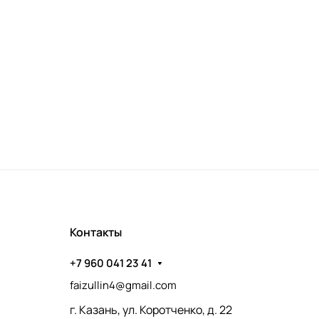
Контакты
+7 960 041 23 41
faizullin4@gmail.com
г. Казань, ул. Коротченко, д. 22